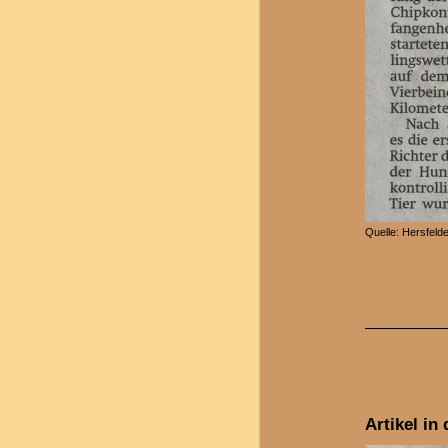
Quelle: Hersfeld
Artikel in