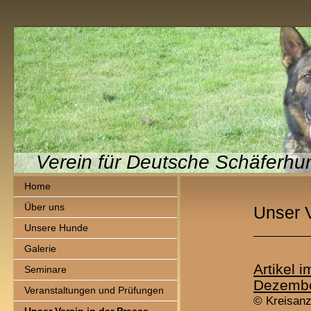
Verein für Deutsche Schäferhu
Home
Über uns
Unser V
Unsere Hunde
Galerie
Artikel 
Seminare
Dezembe
Veranstaltungen und Prüfungen
© Kreisanz