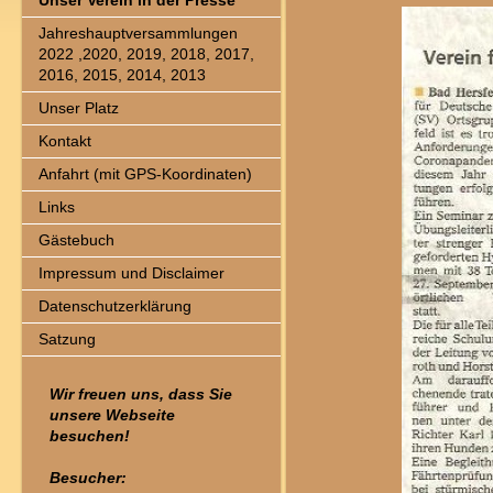
Unser Verein in der Presse
Jahreshauptversammlungen
2022 ,2020, 2019, 2018, 2017,
2016, 2015, 2014, 2013
Unser Platz
Kontakt
Anfahrt (mit GPS-Koordinaten)
Links
Gästebuch
Impressum und Disclaimer
Datenschutzerklärung
Satzung
Wir freuen uns, dass Sie
unsere Webseite
besuchen!
Besucher: