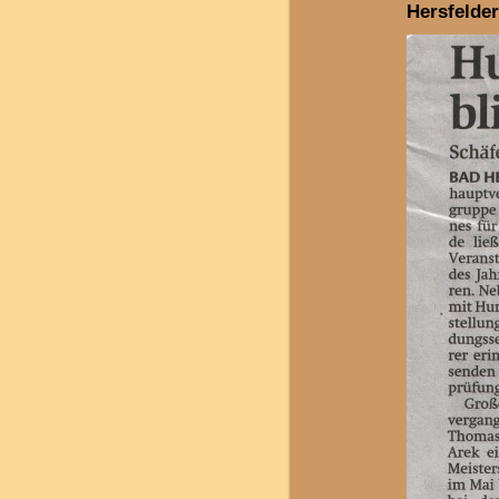
Hersfelder