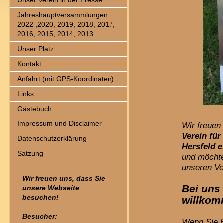
Unser Verein in der Presse
Jahreshauptversammlungen
2022 ,2020, 2019, 2018, 2017,
2016, 2015, 2014, 2013
Unser Platz
Kontakt
Anfahrt (mit GPS-Koordinaten)
Links
Gästebuch
Impressum und Disclaimer
Wir freuen
Verein fü
Datenschutzerklärung
Hersfeld
e
Satzung
und möchte
unseren Ve
Wir freuen uns, dass Sie
Bei uns
unsere Webseite
besuchen!
willkom
Besucher:
Wenn Sie F