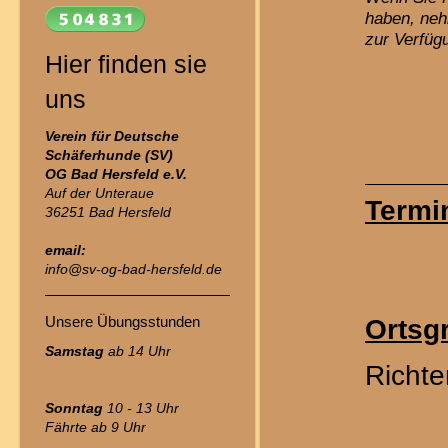
haben, ne
zur Verfüg
Hier finden sie
uns
Verein für Deutsche
Schäferhunde (SV)
OG Bad Hersfeld
e.V.
Auf der Unteraue
Termi
36251 Bad Hersfeld
email:
info@sv-og-bad-hersfeld.de
Unsere Übungsstunden
Ortsg
Samstag
ab 14 Uhr
Richte
Sonntag
10 - 13 Uhr
Fährte ab 9 Uhr