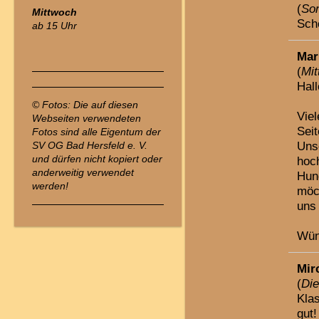
(
Son
Mittwoch
Sch
ab 15 Uhr
Mar
(
Mit
Hall
© Fotos: Die auf diesen
Viel
Webseiten verwendeten
Seit
Fotos sind alle Eigentum der
Unse
SV OG Bad Hersfeld e. V.
und dürfen nicht kopiert oder
hoc
anderweitig verwendet
Hun
werden!
möc
uns
Wün
Mir
(
Die
Kla
gut!